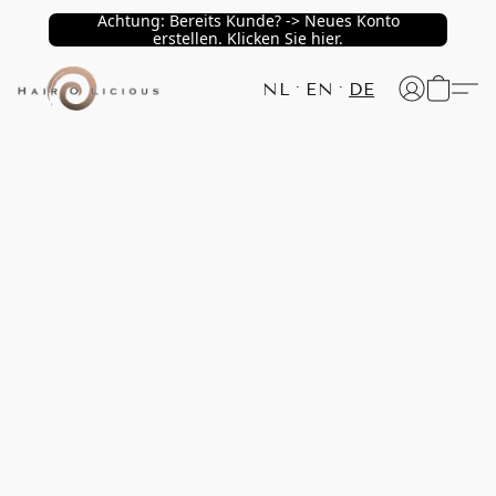
Achtung: Bereits Kunde? -> Neues Konto
erstellen. Klicken Sie hier.
NL
EN
DE