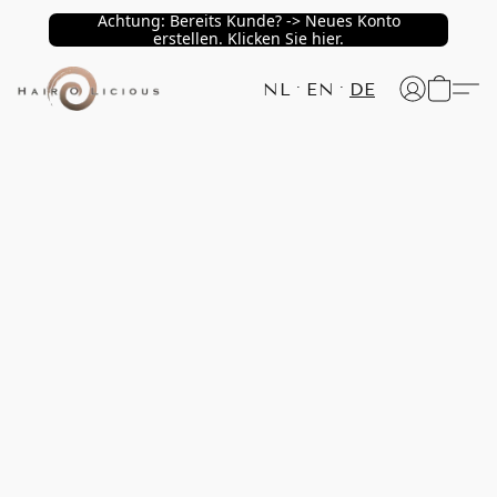
Achtung: Bereits Kunde? -> Neues Konto
erstellen. Klicken Sie hier.
NL
EN
DE