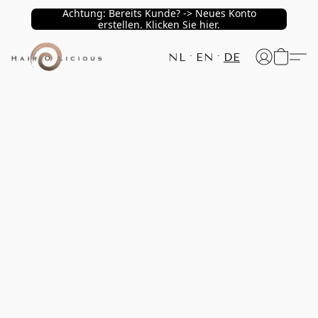
Achtung: Bereits Kunde? -> Neues Konto
erstellen. Klicken Sie hier.
NL
EN
DE