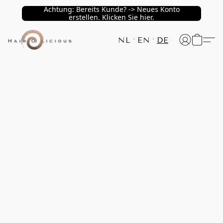
Achtung: Bereits Kunde? -> Neues Konto
erstellen. Klicken Sie hier.
NL
EN
DE