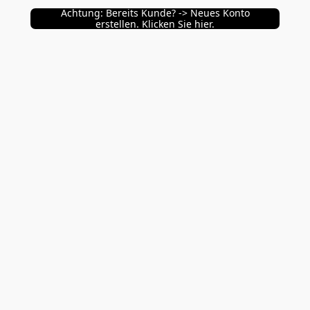
Achtung: Bereits Kunde? -> Neues Konto
erstellen. Klicken Sie hier.