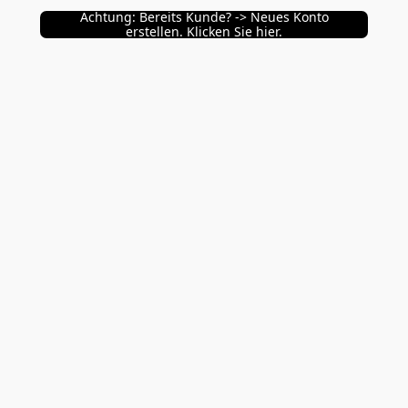
Achtung: Bereits Kunde? -> Neues Konto
erstellen. Klicken Sie hier.