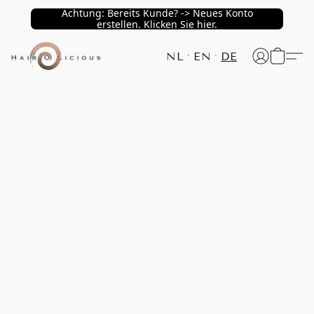
Achtung: Bereits Kunde? -> Neues Konto
erstellen. Klicken Sie hier.
NL
EN
DE