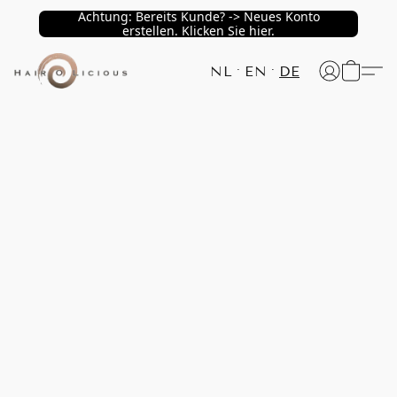
Achtung: Bereits Kunde? -> Neues Konto
erstellen. Klicken Sie hier.
NL
EN
DE