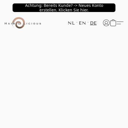
Achtung: Bereits Kunde? -> Neues Konto
erstellen. Klicken Sie hier.
NL
EN
DE