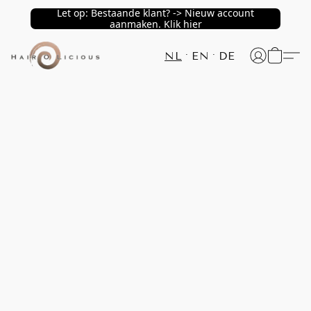
Let op: Bestaande klant? -> Nieuw account
aanmaken. Klik hier
NL
EN
DE